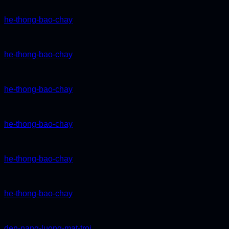
he-thong-bao-chay
he-thong-bao-chay
he-thong-bao-chay
he-thong-bao-chay
he-thong-bao-chay
he-thong-bao-chay
den-nang-luong-mat-troi