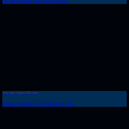
Dự án đã thực hiện, Dự án thầu
Nhà máy Fujiwa Việt Nam
Doanh Nghiệp, Dự án đã thực hiện