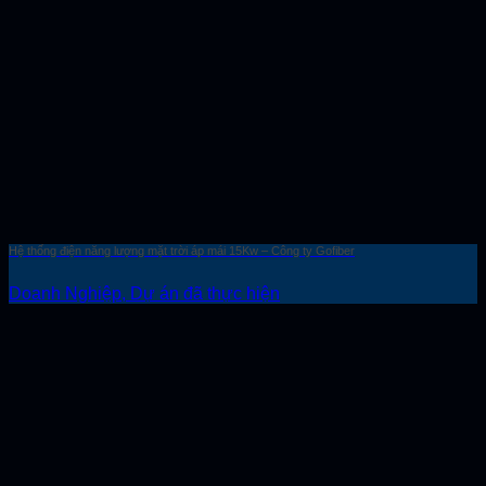
Hệ thống điện năng lượng mặt trời áp mái 15Kw – Công ty Gofiber
Doanh Nghiệp, Dự án đã thực hiện