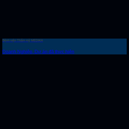
Bệnh viện Thẩm mỹ MEDIKA
Doanh Nghiệp, Dự án đã thực hiện