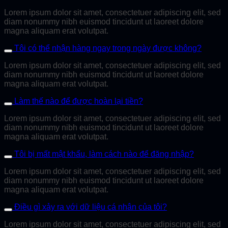
Lorem ipsum dolor sit amet, consectetuer adipiscing elit, sed
diam nonummy nibh euismod tincidunt ut laoreet dolore
magna aliquam erat volutpat.
Tôi có thể nhận hàng ngay trong ngày được không?
Lorem ipsum dolor sit amet, consectetuer adipiscing elit, sed
diam nonummy nibh euismod tincidunt ut laoreet dolore
magna aliquam erat volutpat.
Làm thế nào để được hoàn lại tiền?
Lorem ipsum dolor sit amet, consectetuer adipiscing elit, sed
diam nonummy nibh euismod tincidunt ut laoreet dolore
magna aliquam erat volutpat.
Tôi bị mất mật khẩu, làm cách nào để đăng nhập?
Lorem ipsum dolor sit amet, consectetuer adipiscing elit, sed
diam nonummy nibh euismod tincidunt ut laoreet dolore
magna aliquam erat volutpat.
Điều gì xảy ra với dữ liệu cá nhân của tôi?
Lorem ipsum dolor sit amet, consectetuer adipiscing elit, sed