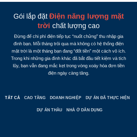
Điện năng lượng mặt
Gói lắp đặt
trời
chất lượng cao
Đừng để chi phí điện tiếp tục “nuốt chửng” thu nhập gia
đình bạn. Mỗi tháng trôi qua mà không có hệ thống điện
mặt trời là một tháng bạn đang “đốt tiền” một cách vô ích.
Trong khi những gia đình khác đã bắt đầu tiết kiệm và tích
lũy, bạn vẫn đang mắc kẹt trong vòng xoáy hóa đơn tiền
điện ngày càng tăng.
TẤT CẢ
CAO TẦNG
DOANH NGHIỆP
DỰ ÁN ĐÃ THỰC HIỆN
DỰ ÁN THẦU
NHÀ Ở DÂN DỤNG