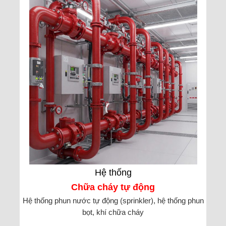
Hệ thống
Chữa cháy tự động
Hệ thống phun nước tự động (sprinkler), hệ thống phun
bọt, khí chữa cháy