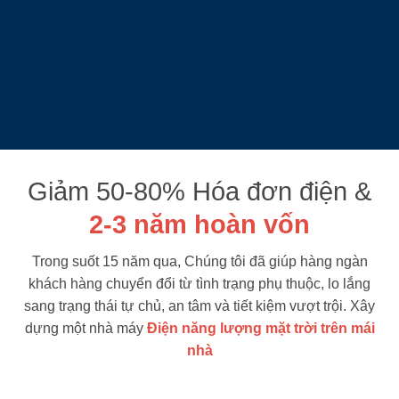
Giảm 50-80% Hóa đơn điện &
2-3 năm
hoàn vốn
Trong suốt 15 năm qua, Chúng tôi đã giúp hàng ngàn
khách hàng chuyển đổi từ tình trạng phụ thuộc, lo lắng
sang trạng thái tự chủ, an tâm và tiết kiệm vượt trội. Xây
dựng một nhà máy
Điện năng lượng mặt trời trên mái
nhà