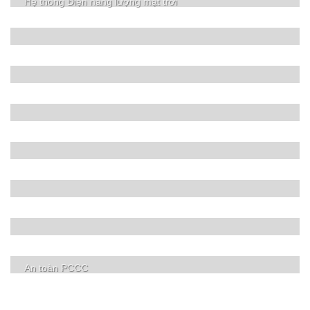
Hệ thống Điện năng lượng mặt trời
An toàn PCCC