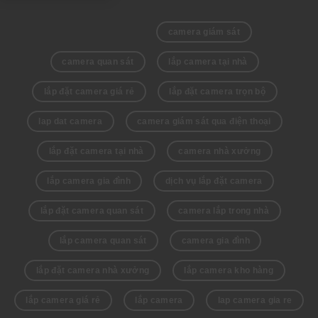
camera giám sát
camera quan sát
lắp camera tại nhà
lắp đặt camera giá rẻ
lắp đặt camera trọn bộ
lap dat camera
camera giám sát qua điện thoại
lắp đặt camera tại nhà
camera nhà xưởng
lắp camera gia đình
dịch vụ lắp đặt camera
lắp đặt camera quan sát
camera lắp trong nhà
lắp camera quan sát
camera gia đình
lắp đặt camera nhà xưởng
lắp camera kho hàng
lắp camera giá rẻ
lắp camera
lap camera gia re