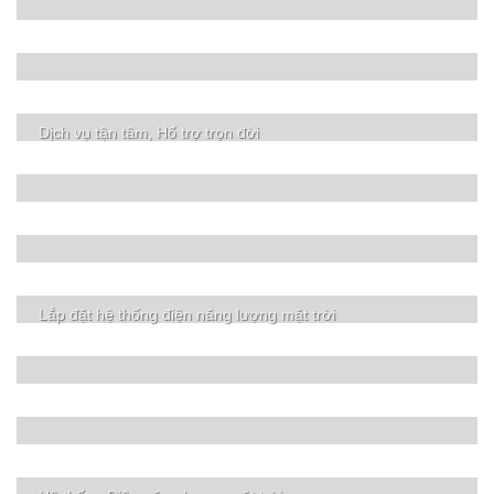
Dịch vụ tận tâm, Hổ trợ trọn đời
Lắp đặt hệ thống điện năng lượng mặt trời