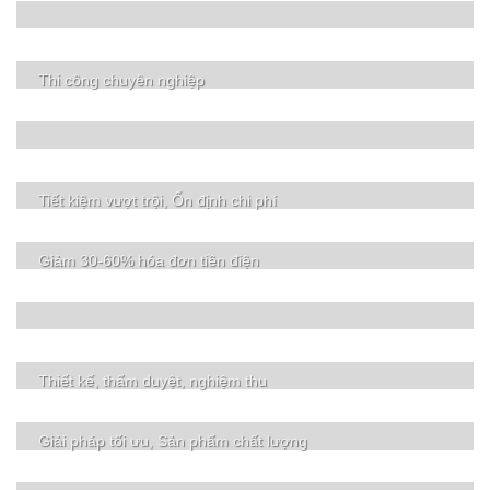
Thi công chuyên nghiệp
Tiết kiệm vượt trội, Ổn định chi phí
Giảm 30-60% hóa đơn tiền điện
Thiết kế, thẩm duyệt, nghiệm thu
Giải pháp tối ưu, Sản phẩm chất lượng