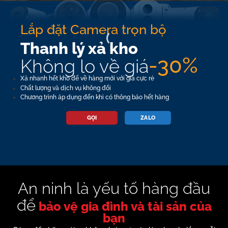
Lắp đặt Camera trọn bộ
Thanh lý xả kho
-30%
Không lo về giá
Xả nhanh hết kho để về hàng mới với giá cực rẻ
Chất lượng và dịch vụ không đổi
Chương trình áp dụng đến khi có thông báo hết hàng
GỌI
ZALO
An ninh là yếu tố hàng đầu
để
bảo vệ gia đình và tài sản của
bạn