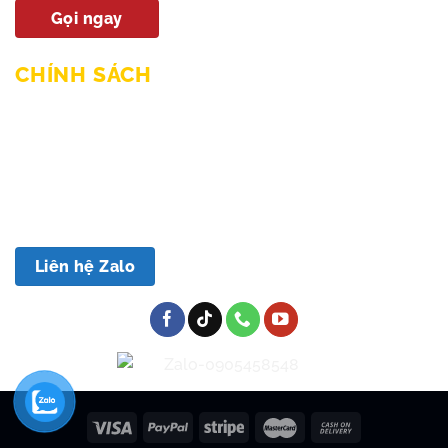
Gọi ngay
CHÍNH SÁCH
Chính sách mua hàng & thanh toán
Chính sách giao hàng và lắp đặt
Chính sách bảo hành
Chính sách bảo mật
Chính sách đổi trả
Liên hệ Zalo