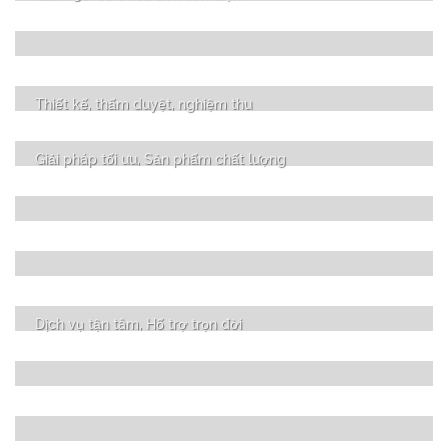
Thiết kế, thẩm duyệt, nghiệm thu
Giải pháp tối ưu, Sản phẩm chất lượng
Dịch vụ tận tâm, Hổ trợ trọn đời