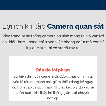
Lợi ích khi lắp
Camera quan sát
Việc trang bị hệ thống camera an ninh mang lại vô vàn lợi
ích thiết thực, không chỉ trong việc phòng ngừa mà còn hỗ
trợ đắc lực khi có sự cố xảy ra:
Răn đe tội phạm
Sự hiện diện của camera đã được chứng minh là
yếu tố răn đe mạnh mẽ, giảm thiểu đáng kể nguy
cơ trộm cắp và đột nhập. Những kẻ có ý đồ xấu sẽ
chùn bước khi thấy hệ thống giám sát chuyên
nghiệp.