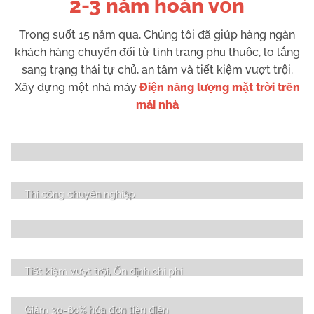
2-3 năm
hoàn vốn
Trong suốt 15 năm qua, Chúng tôi đã giúp hàng ngàn
khách hàng chuyển đổi từ tình trạng phụ thuộc, lo lắng
sang trạng thái tự chủ, an tâm và tiết kiệm vượt trội.
Xây dựng một nhà máy
Điện năng lượng mặt trời trên
mái nhà
Thi công chuyên nghiệp
Tiết kiệm vượt trội, Ổn định chi phí
Giảm 30-60% hóa đơn tiền điện