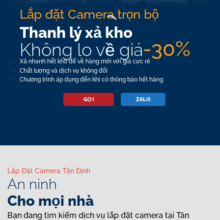
Lắp đặt Camera trọn bộ
Thanh lý xả kho
-30%
Không lo về giá
Xả nhanh hết kho để về hàng mới với giá cực rẻ
Chất lượng và dịch vụ không đổi
Chương trình áp dụng đến khi có thông báo hết hàng
GỌI
ZALO
Lắp Đặt Camera Tân Định
An ninh
Cho mọi nhà
Bạn đang tìm kiếm dịch vụ lắp đặt camera tại Tân