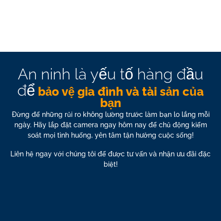
An ninh là yếu tố hàng đầu
để
bảo vệ gia đình và tài sản của
bạn
Đừng để những rủi ro không lường trước làm bạn lo lắng mỗi
ngày. Hãy lắp đặt camera ngay hôm nay để chủ động kiểm
soát mọi tình huống,
yên tâm tận hưởng cuộc sống!
Liên hệ ngay với chúng tôi để được tư vấn và nhận ưu đãi đặc
biệt!