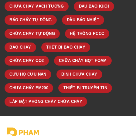
CHỮA CHÁY VÁCH TƯỜNG
ĐẦU BÁO KHÓI
BÁO CHÁY TỰ ĐỘNG
ĐẦU BÁO NHIỆT
CHỮA CHÁY TỰ ĐỘNG
HỆ THỐNG PCCC
BÁO CHÁY
THẾT BỊ BÁO CHÁY
CHỮA CHÁY CO2
CHỮA CHÁY BỌT FOAM
CỨU HỘ CỨU NẠN
BÌNH CHỮA CHÁY
CHƯA CHÁY FM200
THIẾT BỊ TRUYỀN TIN
LẮP ĐẶT PHÒNG CHÁY CHỮA CHÁY