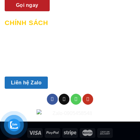
Gọi ngay
CHÍNH SÁCH
Chính sách mua hàng & thanh toán
Chính sách giao hàng và lắp đặt
Chính sách bảo hành
Chính sách bảo mật
Chính sách đổi trả
Liên hệ Zalo