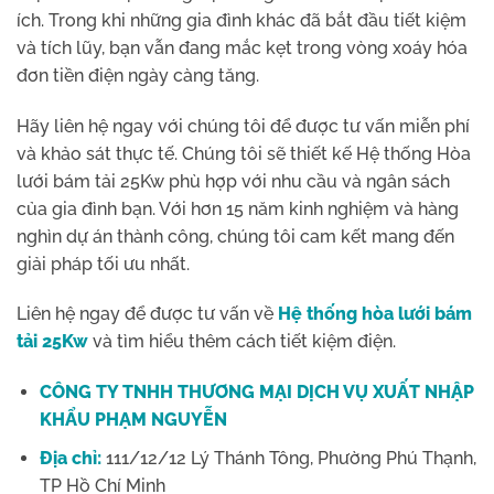
ích. Trong khi những gia đình khác đã bắt đầu tiết kiệm
và tích lũy, bạn vẫn đang mắc kẹt trong vòng xoáy hóa
đơn tiền điện ngày càng tăng.
Hãy liên hệ ngay với chúng tôi để được tư vấn miễn phí
và khảo sát thực tế. Chúng tôi sẽ thiết kế Hệ thống Hòa
lưới bám tải 25Kw phù hợp với nhu cầu và ngân sách
của gia đình bạn. Với hơn 15 năm kinh nghiệm và hàng
nghìn dự án thành công, chúng tôi cam kết mang đến
giải pháp tối ưu nhất.
Liên hệ ngay để được tư vấn về
Hệ thống hòa lưới bám
tải 25Kw
và tìm hiểu thêm cách tiết kiệm điện.
CÔNG TY TNHH THƯƠNG MẠI DỊCH VỤ XUẤT NHẬP
KHẨU PHẠM NGUYỄN
Địa chỉ:
111/12/12 Lý Thánh Tông, Phường Phú Thạnh,
TP Hồ Chí Minh