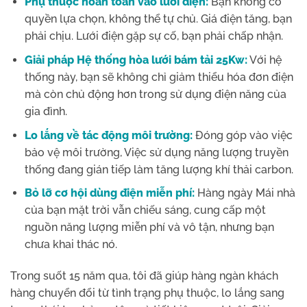
Phụ thuộc hoàn toàn vào lưới điện:
Bạn không có
quyền lựa chọn, không thể tự chủ. Giá điện tăng, bạn
phải chịu. Lưới điện gặp sự cố, bạn phải chấp nhận.
Giải pháp Hệ thống hòa lưới bám tải 25Kw:
Với hệ
thống này, bạn sẽ không chỉ giảm thiểu hóa đơn điện
mà còn chủ động hơn trong sử dụng điện năng của
gia đình.
Lo lắng về tác động môi trường:
Đóng góp vào việc
bảo vệ môi trường, Việc sử dụng năng lượng truyền
thống đang gián tiếp làm tăng lượng khí thải carbon.
Bỏ lỡ cơ hội dùng điện miễn phí:
Hàng ngày Mái nhà
của bạn mặt trời vẫn chiếu sáng, cung cấp một
nguồn năng lượng miễn phí và vô tận, nhưng bạn
chưa khai thác nó.
Trong suốt 15 năm qua, tôi đã giúp hàng ngàn khách
hàng chuyển đổi từ tình trạng phụ thuộc, lo lắng sang