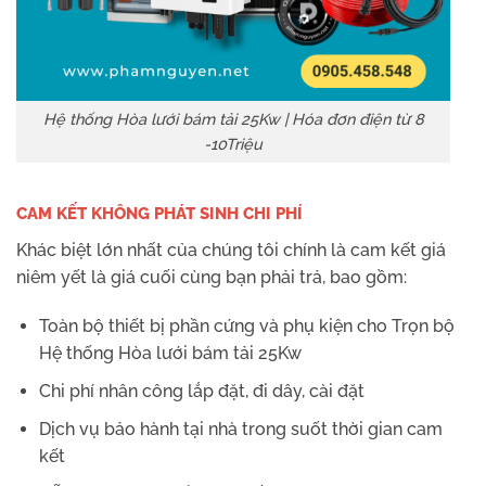
Hệ thống Hòa lưới bám tải 25Kw | Hóa đơn điện từ 8
-10Triệu
CAM KẾT KHÔNG PHÁT SINH CHI PHÍ
Khác biệt lớn nhất của chúng tôi chính là cam kết giá
niêm yết là giá cuối cùng bạn phải trả, bao gồm:
Toàn bộ thiết bị phần cứng và phụ kiện cho Trọn bộ
Hệ thống Hòa lưới bám tải 25Kw
Chi phí nhân công lắp đặt, đi dây, cài đặt
Dịch vụ bảo hành tại nhà trong suốt thời gian cam
kết