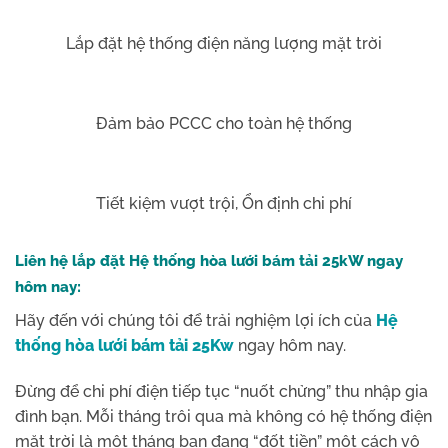
Lắp đặt hệ thống điện năng lượng mặt trời
Đảm bảo PCCC cho toàn hệ thống
Tiết kiệm vượt trội, Ổn định chi phí
Liên hệ lắp đặt Hệ thống hòa lưới bám tải 25kW ngay
hôm nay:
Hãy đến với chúng tôi để trải nghiệm lợi ích của
Hệ
thống hòa lưới bám tải 25Kw
ngay hôm nay.
Đừng để chi phí điện tiếp tục “nuốt chửng” thu nhập gia
đình bạn. Mỗi tháng trôi qua mà không có hệ thống điện
mặt trời là một tháng bạn đang “đốt tiền” một cách vô