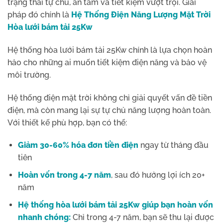
trạng thái tự chủ, an tâm và tiết kiệm vượt trội. Giải
pháp đó chính là
Hệ Thống Điện Năng Lượng Mặt Trời
Hòa lưới bám tải 25Kw
Hệ thống hòa lưới bám tải 25Kw chính là lựa chọn hoàn
hảo cho những ai muốn tiết kiệm điện năng và bảo vệ
môi trường.
Hệ thống điện mặt trời không chỉ giải quyết vấn đề tiền
điện, mà còn mang lại sự tự chủ năng lượng hoàn toàn.
Với thiết kế phù hợp, bạn có thể:
Giảm 30-60% hóa đơn tiền điện
ngay từ tháng đầu
tiên
Hoàn vốn trong 4-7 năm
, sau đó hưởng lợi ích 20+
năm
Hệ thống hòa lưới bám tải 25Kw giúp bạn hoàn vốn
nhanh chóng:
Chỉ trong 4-7 năm, bạn sẽ thu lại được