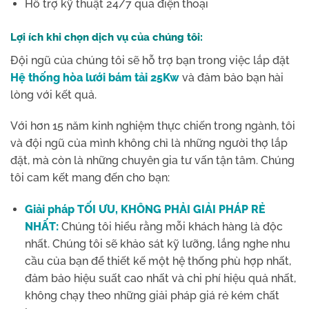
Hỗ trợ kỹ thuật 24/7 qua điện thoại
Lợi ích khi chọn dịch vụ của chúng tôi:
Đội ngũ của chúng tôi sẽ hỗ trợ bạn trong việc lắp đặt
Hệ thống hòa lưới bám tải 25Kw
và đảm bảo bạn hài
lòng với kết quả.
Với hơn 15 năm kinh nghiệm thực chiến trong ngành, tôi
và đội ngũ của mình không chỉ là những người thợ lắp
đặt, mà còn là những chuyên gia tư vấn tận tâm. Chúng
tôi cam kết mang đến cho bạn:
Giải pháp TỐI ƯU, KHÔNG PHẢI GIẢI PHÁP RẺ
NHẤT:
Chúng tôi hiểu rằng mỗi khách hàng là độc
nhất. Chúng tôi sẽ khảo sát kỹ lưỡng, lắng nghe nhu
cầu của bạn để thiết kế một hệ thống phù hợp nhất,
đảm bảo hiệu suất cao nhất và chi phí hiệu quả nhất,
không chạy theo những giải pháp giá rẻ kém chất