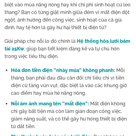
biệt vào mùa nắng nóng hay khi chi phí sinh hoạt cứ leo
thang? Bạn có từng giật mình giữa đêm vì mất điện đột
ngột, ảnh hưởng đến công việc, sinh hoạt của cả gia
đình, hay tệ hơn là gây hư hại thiết bị điện tử?
Giải pháp cho nỗi lo đó chính là
Hệ thống hòa lưới bám
tải 25Kw
, giúp bạn tiết kiệm đáng kể và tự chủ hơn
trong việc tiêu thụ điện.
Hóa đơn tiền điện “nhảy múa” không phanh:
Mỗi
tháng, bạn phải đau đầu cân đối chi tiêu chỉ vì tiền
điện cứ tăng vùn vụt, đặc biệt là vào các khung giờ
cao điểm hay mùa hè nắng nóng.
Nỗi ám ảnh mang tên “mất điện”:
Mất điện không
chỉ gây bất tiện mà còn làm gián đoạn công việc,
giảm năng suất, và có thể gây hư hỏng thiết bị điện
tử đắt tiền.