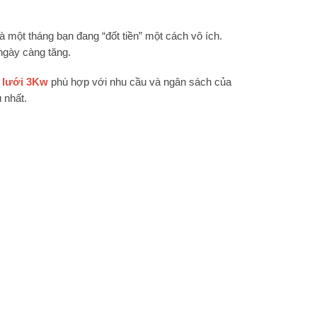
là một tháng bạn đang “đốt tiền” một cách vô ích.
 ngày càng tăng.
 lưới 3Kw
phù hợp với nhu cầu và ngân sách của
 nhất.