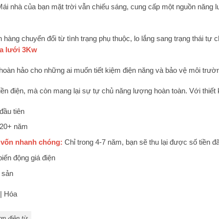
ái nhà của bạn mặt trời vẫn chiếu sáng, cung cấp một nguồn năng l
hàng chuyển đổi từ tình trạng phụ thuộc, lo lắng sang trạng thái tự ch
òa lưới 3Kw
 hoàn hảo cho những ai muốn tiết kiệm điện năng và bảo vệ môi trườ
tiền điện, mà còn mang lại sự tự chủ năng lượng hoàn toàn. Với thiết
đầu tiên
 20+ năm
 vốn nhanh chóng:
Chỉ trong 4-7 năm, bạn sẽ thu lại được số tiền đã
iến động giá điện
g sản
ơn điện từ