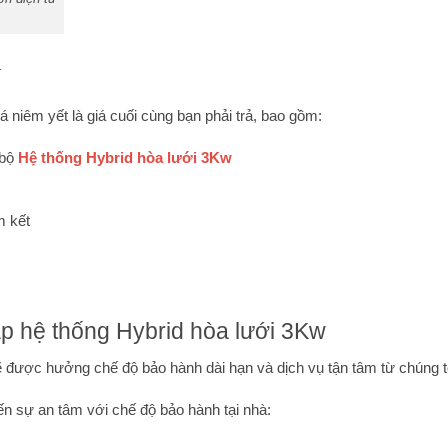
í
á niêm yết là giá cuối cùng bạn phải trả, bao gồm:
 bộ
Hệ thống Hybrid hòa lưới 3Kw
m kết
ắp hệ thống Hybrid hòa lưới 3Kw
 được hưởng chế độ bảo hành dài hạn và dịch vụ tận tâm từ chúng t
 sự an tâm với chế độ bảo hành tại nhà: