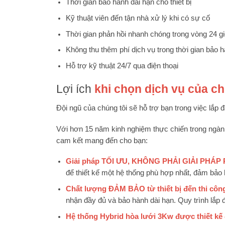
Thời gian bảo hành dài hạn cho thiết bị
Kỹ thuật viên đến tận nhà xử lý khi có sự cố
Thời gian phản hồi nhanh chóng trong vòng 24 g
Không thu thêm phí dịch vụ trong thời gian bảo 
Hỗ trợ kỹ thuật 24/7 qua điện thoại
Lợi ích
khi chọn dịch vụ của ch
Đội ngũ của chúng tôi sẽ hỗ trợ bạn trong việc lắp đ
Với hơn 15 năm kinh nghiệm thực chiến trong ngành,
cam kết mang đến cho bạn:
Giải pháp TỐI ƯU, KHÔNG PHẢI GIẢI PHÁP
để thiết kế một hệ thống phù hợp nhất, đảm bảo 
Chất lượng ĐẢM BẢO từ thiết bị đến thi côn
nhận đầy đủ và bảo hành dài hạn. Quy trình lắp 
Hệ thống Hybrid hòa lưới 3Kw được thiết kế đ