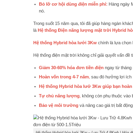
Bỏ lỡ cơ hội dùng điện miễn phí:
Hàng ngày M
nó.
Trong suốt 15 năm qua, tôi đã giúp hàng ngàn khách 
là
Hệ thống Điện năng lượng mặt trời Hybrid h
Hệ thống Hybrid hòa lưới 3Kw
chính là lựa chọn
Hệ thống điện mặt trời không chỉ giải quyết vấn đề 
Giảm 30-60% hóa đơn tiền điện
ngay từ tháng 
Hoàn vốn trong 4-7 năm
,
sau đó hưởng lợi ích
Hệ thống Hybrid hòa lướ 3Kw giúp bạn hoàn
Tự chủ năng lượng
,
không còn phụ thuộc vào b
Bảo vệ môi trường
và nâng cao giá trị bất độn
Hệ thống Hybrid hòa lưới 3Kw – Lưu Trữ 4.8Kwh | Hóa đ