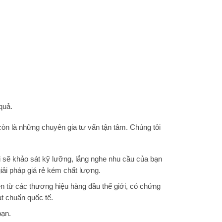
quả.
còn là những chuyên gia tư vấn tận tâm. Chúng tôi
i sẽ khảo sát kỹ lưỡng, lắng nghe nhu cầu của bạn
iải pháp giá rẻ kém chất lượng.
iện từ các thương hiệu hàng đầu thế giới, có chứng
ạt chuẩn quốc tế.
bạn.