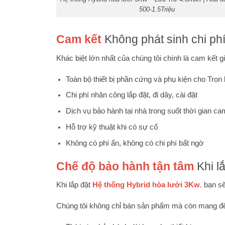
500-1.5Triệu
Cam kết
Không phát sinh chi ph
Khác biệt lớn nhất của chúng tôi chính là cam kết gi
Toàn bộ thiết bị phần cứng và phụ kiện cho Trọn
Chi phí nhân công lắp đặt, đi dây, cài đặt
Dịch vụ bảo hành tại nhà trong suốt thời gian ca
Hỗ trợ kỹ thuật khi có sự cố
Không có phí ẩn, không có chi phí bất ngờ
Chế độ bảo hành tận tâm
Khi l
Khi lắp đặt
Hệ thống Hybrid hòa lưới 3Kw
,
bạn sẽ
Chúng tôi không chỉ bán sản phẩm mà còn mang đến