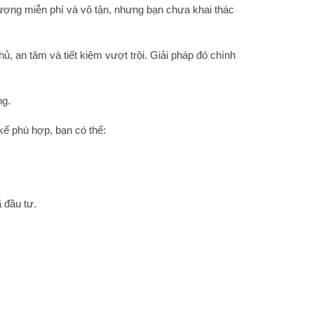
ượng miễn phí và vô tận, nhưng bạn chưa khai thác
ủ, an tâm và tiết kiệm vượt trội. Giải pháp đó chính
ng.
 kế phù hợp, bạn có thể:
 đầu tư.