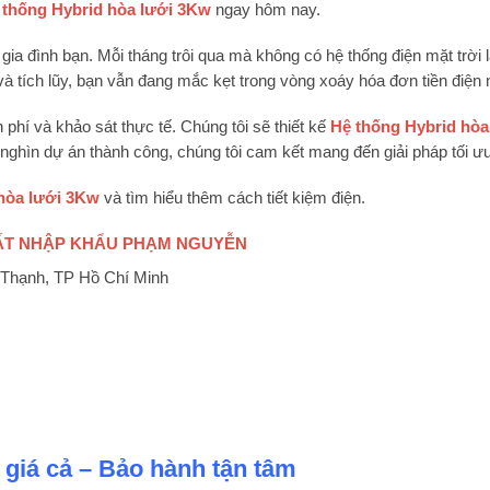
 thống Hybrid hòa lưới 3Kw
ngay hôm nay.
 gia đình bạn. Mỗi tháng trôi qua mà không có hệ thống điện mặt trời 
 và tích lũy, bạn vẫn đang mắc kẹt trong vòng xoáy hóa đơn tiền điện
phí và khảo sát thực tế. Chúng tôi sẽ thiết kế
Hệ thống Hybrid hòa
nghìn dự án thành công, chúng tôi cam kết mang đến giải pháp tối ưu
hòa lưới 3Kw
và tìm hiểu thêm cách tiết kiệm điện.
UẤT NHẬP KHẨU PHẠM NGUYỄN
 Thạnh, TP Hồ Chí Minh
 giá cả – Bảo hành tận tâm