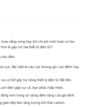
 mùa nắng nóng hay khi chi phí sinh hoạt cứ leo
ơn là gây hư hại thiết bị điện tử?
u thụ điện.
 vùn vụt, đặc biệt là vào các khung giờ cao điểm hay
à có thể gây hư hỏng thiết bị điện tử đắt tiền.
Lưới điện gặp sự cố, bạn phải chấp nhận.
 động hơn trong sử dụng điện năng của gia đình.
gián tiếp làm tăng lượng khí thải carbon.