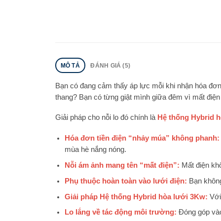
MÔ TẢ
ĐÁNH GIÁ (5)
Bạn có đang cảm thấy áp lực mỗi khi nhận hóa đơn 
thang? Bạn có từng giật mình giữa đêm vì mất điện đ
Giải pháp cho nỗi lo đó chính là
Hệ thống Hybrid 
Hóa đơn tiền điện “nhảy múa” không phanh:
mùa hè nắng nóng.
Nỗi ám ảnh mang tên “mất điện”:
Mất điện khô
Phụ thuộc hoàn toàn vào lưới điện:
Bạn không 
Giải pháp Hệ thống Hybrid hòa lưới 3Kw:
Với
Lo lắng về tác động môi trường:
Đóng góp vào