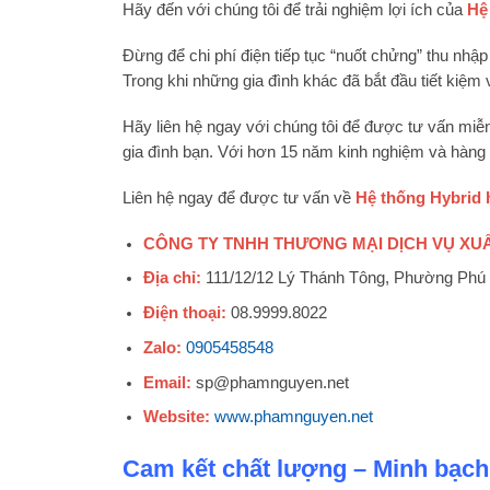
Hãy đến với chúng tôi để trải nghiệm lợi ích của
Hệ
Đừng để chi phí điện tiếp tục “nuốt chửng” thu nhập
Trong khi những gia đình khác đã bắt đầu tiết kiệm
Hãy liên hệ ngay với chúng tôi để được tư vấn miễn 
gia đình bạn. Với hơn 15 năm kinh nghiệm và hàng 
Liên hệ ngay để được tư vấn về
Hệ thống Hybrid 
CÔNG TY TNHH THƯƠNG MẠI DỊCH VỤ X
Địa chỉ:
111/12/12 Lý Thánh Tông, Phường Phú
Điện thoại:
08.9999.8022
Zalo:
0905458548
Email:
sp@phamnguyen.net
Website:
www.phamnguyen.net
Cam kết chất lượng – Minh bạch