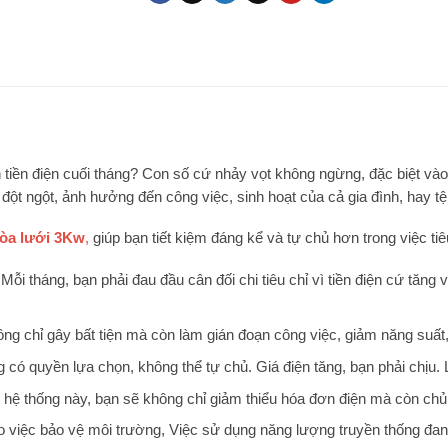
tiền điện cuối tháng? Con số cứ nhảy vọt không ngừng, đặc biệt vào
ột ngột, ảnh hưởng đến công việc, sinh hoạt của cả gia đình, hay tệ h
hòa lưới 3Kw
,
giúp bạn tiết kiệm đáng kể và tự chủ hơn trong việc tiê
Mỗi tháng, bạn phải đau đầu cân đối chi tiêu chỉ vì tiền điện cứ tăng
ng chỉ gây bất tiện mà còn làm gián đoạn công việc, giảm năng suất, v
có quyền lựa chọn, không thể tự chủ. Giá điện tăng, bạn phải chịu. 
 hệ thống này, bạn sẽ không chỉ giảm thiểu hóa đơn điện mà còn chủ
 việc bảo vệ môi trường, Việc sử dụng năng lượng truyền thống đang 