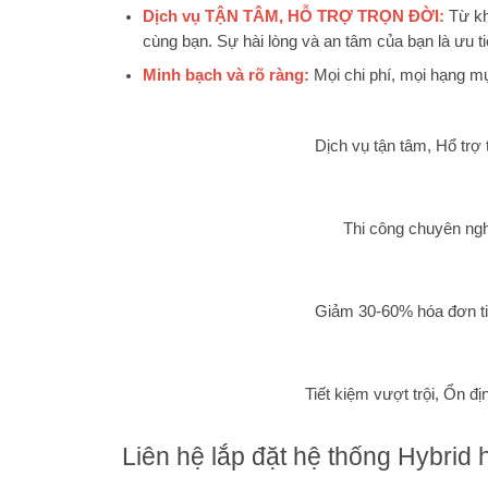
Dịch vụ TẬN TÂM, HỖ TRỢ TRỌN ĐỜI:
Từ khâ
cùng bạn. Sự hài lòng và an tâm của bạn là ưu ti
Minh bạch và rõ ràng:
Mọi chi phí, mọi hạng mục
Dịch vụ tận tâm, Hổ trợ 
Thi công chuyên ng
Giảm 30-60% hóa đơn ti
Tiết kiệm vượt trội, Ổn đị
Liên hệ lắp đặt hệ thống Hybrid