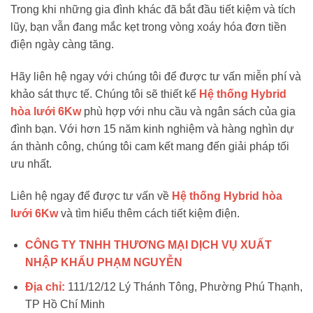
Trong khi những gia đình khác đã bắt đầu tiết kiệm và tích
lũy, bạn vẫn đang mắc kẹt trong vòng xoáy hóa đơn tiền
điện ngày càng tăng.
Hãy liên hệ ngay với chúng tôi để được tư vấn miễn phí và
khảo sát thực tế. Chúng tôi sẽ thiết kế
Hệ thống Hybrid
hòa lưới 6Kw
phù hợp với nhu cầu và ngân sách của gia
đình bạn. Với hơn 15 năm kinh nghiệm và hàng nghìn dự
án thành công, chúng tôi cam kết mang đến giải pháp tối
ưu nhất.
Liên hệ ngay để được tư vấn về
Hệ thống Hybrid hòa
lưới 6Kw
và tìm hiểu thêm cách tiết kiệm điện.
CÔNG TY TNHH THƯƠNG MẠI DỊCH VỤ XUẤT
NHẬP KHẨU PHẠM NGUYỄN
Địa chỉ:
111/12/12 Lý Thánh Tông, Phường Phú Thạnh,
TP Hồ Chí Minh