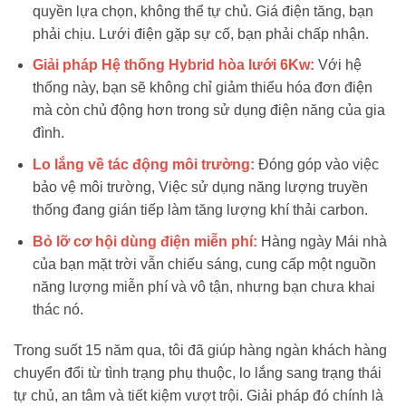
quyền lựa chọn, không thể tự chủ. Giá điện tăng, bạn
phải chịu. Lưới điện gặp sự cố, bạn phải chấp nhận.
Giải pháp Hệ thống Hybrid hòa lưới 6Kw:
Với hệ
thống này, bạn sẽ không chỉ giảm thiểu hóa đơn điện
mà còn chủ động hơn trong sử dụng điện năng của gia
đình.
Lo lắng về tác động môi trường:
Đóng góp vào việc
bảo vệ môi trường, Việc sử dụng năng lượng truyền
thống đang gián tiếp làm tăng lượng khí thải carbon.
Bỏ lỡ cơ hội dùng điện miễn phí:
Hàng ngày Mái nhà
của bạn mặt trời vẫn chiếu sáng, cung cấp một nguồn
năng lượng miễn phí và vô tận, nhưng bạn chưa khai
thác nó.
Trong suốt 15 năm qua, tôi đã giúp hàng ngàn khách hàng
chuyển đổi từ tình trạng phụ thuộc, lo lắng sang trạng thái
tự chủ, an tâm và tiết kiệm vượt trội. Giải pháp đó chính là