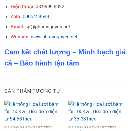
Điện thoại:
08.9999.8022
Zalo:
0905458548
Email:
sp@phamnguyen.net
Website:
www.phamnguyen.net
Cam kết chất lượng – Minh bạch giá
cả – Bảo hành tận tâm
SẢN PHẨM TƯƠNG TỰ
ĐIỆN NĂNG LƯỢNG MẶT TRỜI
ĐIỆN NĂNG LƯỢNG MẶT TRỜI