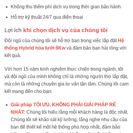
Không thu thêm phí dịch vụ trong thời gian bảo hành
Hỗ trợ kỹ thuật 24/7 qua điện thoại
Lợi ích
khi chọn dịch vụ của chúng tôi
Đội ngũ của chúng tôi sẽ hỗ trợ bạn trong việc lắp đặt
Hệ
thống Hybrid hòa lưới 6Kw
và đảm bảo bạn hài lòng với
kết quả.
Với hơn 15 năm kinh nghiệm thực chiến trong ngành, tôi
và đội ngũ của mình không chỉ là những người thợ lắp đặt,
mà còn là những chuyên gia tư vấn tận tâm. Chúng tôi cam
kết mang đến cho bạn:
Giải pháp TỐI ƯU, KHÔNG PHẢI GIẢI PHÁP RẺ
NHẤT:
Chúng tôi hiểu rằng mỗi khách hàng là độc nhất.
Chúng tôi sẽ khảo sát kỹ lưỡng, lắng nghe nhu cầu của
bạn để thiết kế một hệ thống phù hợp nhất, đảm bảo