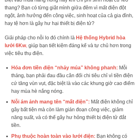
thang? Bạn có từng giật mình giữa đêm vì mất điện đột
ngột, ảnh hưởng đến công việc, sinh hoạt của cả gia đình,
hay tệ hơn là gây hư hại thiết bị điện tử?
Giải pháp cho nỗi lo đó chính là
Hệ thống Hybrid hòa
lưới 6Kw
,
giúp bạn tiết kiệm đáng kể và tự chủ hơn trong
việc tiêu thụ điện.
Hóa đơn tiền điện “nhảy múa” không phanh:
Mỗi
tháng, bạn phải đau đầu cân đối chi tiêu chỉ vì tiền điện
cứ tăng vùn vụt, đặc biệt là vào các khung giờ cao điểm
hay mùa hè nắng nóng.
Nỗi ám ảnh mang tên “mất điện”:
Mất điện không chỉ
gây bất tiện mà còn làm gián đoạn công việc, giảm
năng suất, và có thể gây hư hỏng thiết bị điện tử đắt
tiền.
Phụ thuộc hoàn toàn vào lưới điện:
Bạn không có