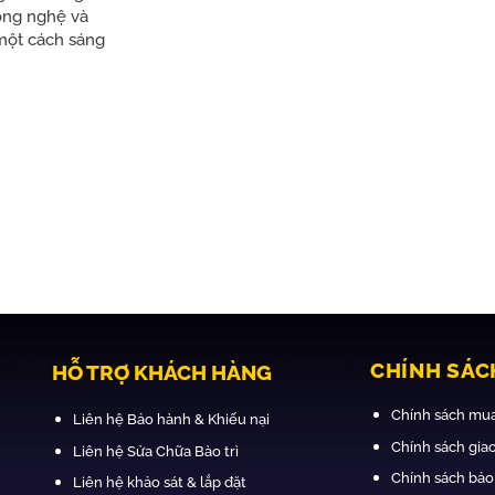
ông nghệ và
một cách sáng
CHÍNH SÁC
HỖ TRỢ KHÁCH HÀNG
Chính sách mua
Liên hệ Bảo hành & Khiếu nại
Chính sách giao
Liên hệ Sửa Chữa Bào trì
Chính sách bảo
Liên hệ khảo sát & lắp đặt