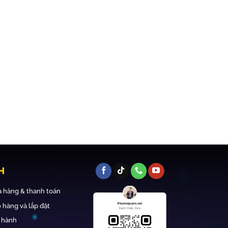
H
 hàng & thanh toán
 hàng và lắp đặt
 hành