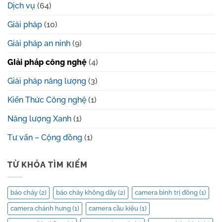
Dịch vụ
(64)
Giải pháp
(10)
Giải pháp an ninh
(9)
GIải pháp công nghệ
(4)
Giải pháp năng lượng
(3)
Kiến Thức Công nghệ
(1)
Năng lượng Xanh
(1)
Tư vấn – Cộng đồng
(1)
TỪ KHÓA TÌM KIẾM
báo cháy
(2)
báo cháy không dây
(2)
camera bình trị đông
(1)
camera chánh hưng
(1)
camera cầu kiệu
(1)