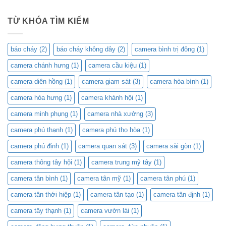
TỪ KHÓA TÌM KIẾM
báo cháy
(2)
báo cháy không dây
(2)
camera bình trị đông
(1)
camera chánh hưng
(1)
camera cầu kiệu
(1)
camera diên hồng
(1)
camera giam sát
(3)
camera hòa bình
(1)
camera hòa hưng
(1)
camera khánh hội
(1)
camera minh phụng
(1)
camera nhà xưởng
(3)
camera phú thạnh
(1)
camera phú thọ hòa
(1)
camera phú định
(1)
camera quan sát
(3)
camera sài gòn
(1)
camera thông tây hội
(1)
camera trung mỹ tây
(1)
camera tân bình
(1)
camera tân mỹ
(1)
camera tân phú
(1)
camera tân thới hiệp
(1)
camera tân tạo
(1)
camera tân định
(1)
camera tây thạnh
(1)
camera vườn lài
(1)