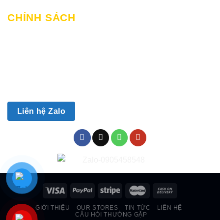
CHÍNH SÁCH
Chính sách mua hàng & thanh toán
Chính sách giao hàng và lắp đặt
Chính sách bảo hành
Chính sách bảo mật
Chính sách đổi trả
Liên hệ Zalo
GIỚI THIỆU
OUR STORES
TIN TỨC
LIÊN HỆ
CÂU HỎI THƯỜNG GẶP