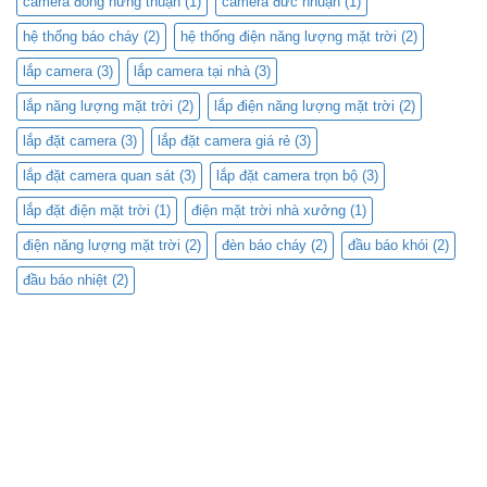
camera đông hưng thuận
(1)
camera đức nhuận
(1)
hệ thống báo cháy
(2)
hệ thống điện năng lượng mặt trời
(2)
lắp camera
(3)
lắp camera tại nhà
(3)
lắp năng lượng mặt trời
(2)
lắp điện năng lượng mặt trời
(2)
lắp đặt camera
(3)
lắp đặt camera giá rẻ
(3)
lắp đặt camera quan sát
(3)
lắp đặt camera trọn bộ
(3)
lắp đặt điện mặt trời
(1)
điện mặt trời nhà xưởng
(1)
điện năng lượng mặt trời
(2)
đèn báo cháy
(2)
đầu báo khói
(2)
đầu báo nhiệt
(2)