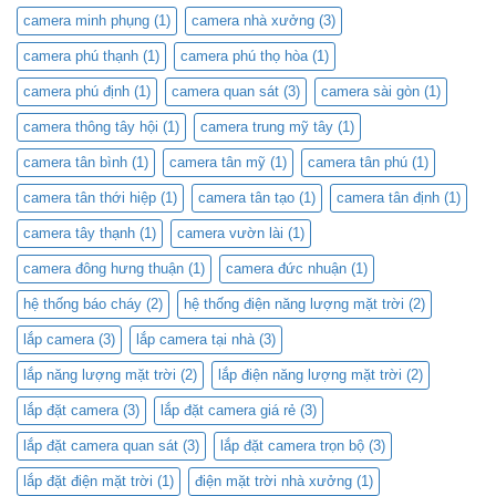
camera minh phụng
(1)
camera nhà xưởng
(3)
camera phú thạnh
(1)
camera phú thọ hòa
(1)
camera phú định
(1)
camera quan sát
(3)
camera sài gòn
(1)
camera thông tây hội
(1)
camera trung mỹ tây
(1)
camera tân bình
(1)
camera tân mỹ
(1)
camera tân phú
(1)
camera tân thới hiệp
(1)
camera tân tạo
(1)
camera tân định
(1)
camera tây thạnh
(1)
camera vườn lài
(1)
camera đông hưng thuận
(1)
camera đức nhuận
(1)
hệ thống báo cháy
(2)
hệ thống điện năng lượng mặt trời
(2)
lắp camera
(3)
lắp camera tại nhà
(3)
lắp năng lượng mặt trời
(2)
lắp điện năng lượng mặt trời
(2)
lắp đặt camera
(3)
lắp đặt camera giá rẻ
(3)
lắp đặt camera quan sát
(3)
lắp đặt camera trọn bộ
(3)
lắp đặt điện mặt trời
(1)
điện mặt trời nhà xưởng
(1)