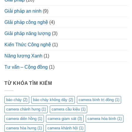
Giải pháp an ninh
(9)
GIải pháp công nghệ
(4)
Giải pháp năng lượng
(3)
Kiến Thức Công nghệ
(1)
Năng lượng Xanh
(1)
Tư vấn – Cộng đồng
(1)
TỪ KHÓA TÌM KIẾM
báo cháy
(2)
báo cháy không dây
(2)
camera bình trị đông
(1)
camera chánh hưng
(1)
camera cầu kiệu
(1)
camera diên hồng
(1)
camera giam sát
(3)
camera hòa bình
(1)
camera hòa hưng
(1)
camera khánh hội
(1)