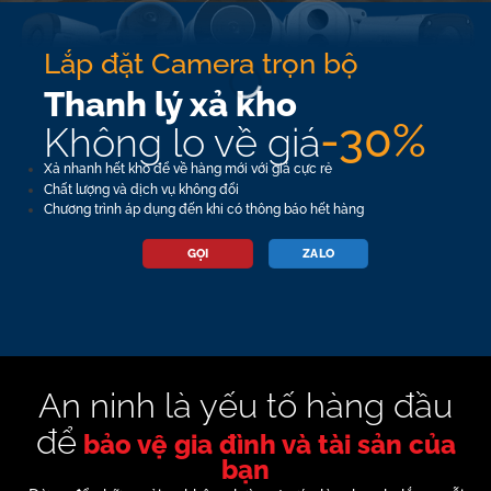
Lắp đặt Camera trọn bộ
Thanh lý xả kho
-30%
Không lo về giá
Xả nhanh hết kho để về hàng mới với giá cực rẻ
Chất lượng và dịch vụ không đổi
Chương trình áp dụng đến khi có thông báo hết hàng
GỌI
ZALO
An ninh là yếu tố hàng đầu
để
bảo vệ gia đình và tài sản của
bạn