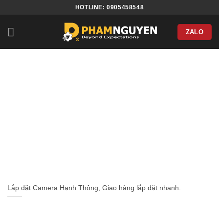
Bỏ
HOTLINE: 0905458548
qua
nội
ZALO
dung
Lắp đặt Camera Hạnh Thông, Giao hàng lắp đặt nhanh.