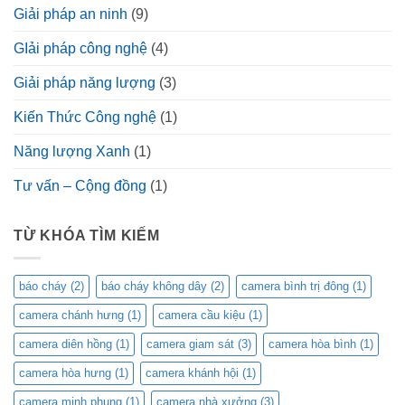
Giải pháp an ninh
(9)
GIải pháp công nghệ
(4)
Giải pháp năng lượng
(3)
Kiến Thức Công nghệ
(1)
Năng lượng Xanh
(1)
Tư vấn – Cộng đồng
(1)
TỪ KHÓA TÌM KIẾM
báo cháy
(2)
báo cháy không dây
(2)
camera bình trị đông
(1)
camera chánh hưng
(1)
camera cầu kiệu
(1)
camera diên hồng
(1)
camera giam sát
(3)
camera hòa bình
(1)
camera hòa hưng
(1)
camera khánh hội
(1)
camera minh phụng
(1)
camera nhà xưởng
(3)