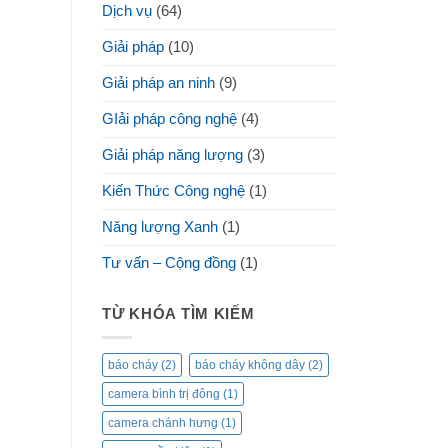
Dịch vụ
(64)
Giải pháp
(10)
Giải pháp an ninh
(9)
GIải pháp công nghệ
(4)
Giải pháp năng lượng
(3)
Kiến Thức Công nghệ
(1)
Năng lượng Xanh
(1)
Tư vấn – Cộng đồng
(1)
TỪ KHÓA TÌM KIẾM
báo cháy
(2)
báo cháy không dây
(2)
camera bình trị đông
(1)
camera chánh hưng
(1)