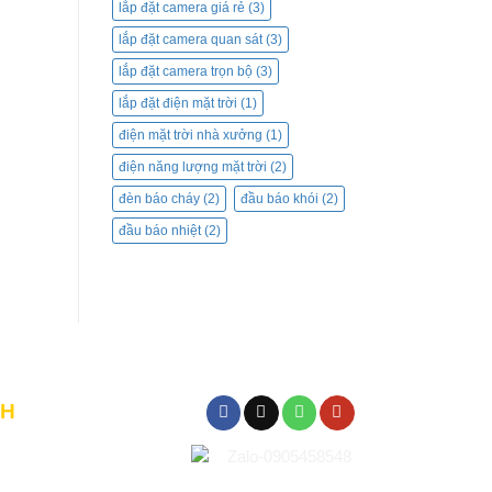
lắp đặt camera giá rẻ
(3)
lắp đặt camera quan sát
(3)
lắp đặt camera trọn bộ
(3)
lắp đặt điện mặt trời
(1)
điện mặt trời nhà xưởng
(1)
điện năng lượng mặt trời
(2)
đèn báo cháy
(2)
đầu báo khói
(2)
đầu báo nhiệt
(2)
CH
 hàng & thanh toán
 hàng và lắp đặt