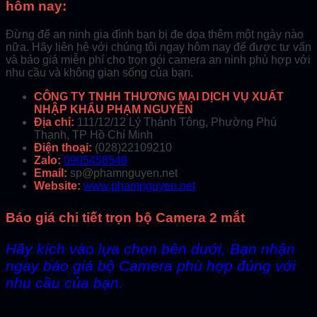
hôm nay:
Đừng để an ninh gia đình bạn bị đe dọa thêm một ngày nào
nữa. Hãy liên hệ với chúng tôi ngay hôm nay để được tư vấn
và báo giá miễn phí cho trọn gói camera an ninh phù hợp với
nhu cầu và không gian sống của bạn.
CÔNG TY TNHH THƯƠNG MẠI DỊCH VỤ XUẤT
NHẬP KHẨU PHẠM NGUYỄN
Địa chỉ:
111/12/12 Lý Thánh Tông, Phường Phú
Thạnh, TP Hồ Chí Minh
Điện thoại:
(028)22109210
Zalo:
0905458548
Email:
sp@phamnguyen.net
Website:
www.phamnguyen.net
Báo giá chi tiết trọn bộ Camera 2 mắt
Hãy kích vào lựa chọn bên dưới, Bạn nhận
ngay báo giá bộ Camera phù hợp đúng với
nhu cầu của bạn.