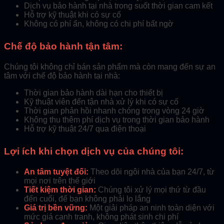
Dịch vụ bảo hành tại nhà trong suốt thời gian cam kết
Hỗ trợ kỹ thuật khi có sự cố
Không có phí ẩn, không có chi phí bất ngờ
Chế độ bảo hành tận tâm:
Chúng tôi không chỉ bán sản phẩm mà còn mang đến sự an
tâm với chế độ bảo hành tại nhà:
Thời gian bảo hành dài hạn cho thiết bị
Kỹ thuật viên đến tận nhà xử lý khi có sự cố
Thời gian phản hồi nhanh chóng trong vòng 24 giờ
Không thu thêm phí dịch vụ trong thời gian bảo hành
Hỗ trợ kỹ thuật 24/7 qua điện thoại
Lợi ích khi chọn dịch vụ của chúng tôi:
An tâm tuyệt đối:
Theo dõi ngôi nhà của bạn 24/7, từ
mọi nơi trên thế giới
Tiết kiệm thời gian:
Chúng tôi xử lý mọi thứ từ đầu
đến cuối, để bạn không phải lo lắng
Giá trị bền vững:
Một giải pháp an ninh toàn diện với
mức giá cạnh tranh, không phát sinh chi phí