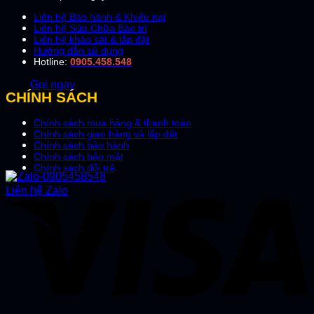
Liên hệ Bảo hành & Khiếu nại
Liên hệ Sửa Chữa Bào trì
Liên hệ khảo sát & lắp đặt
Hướng dẫn sử dụng
Hotline:
0905.458.548
Gọi ngay
CHÍNH SÁCH
Chính sách mua hàng & thanh toán
Chính sách giao hàng và lắp đặt
Chính sách bảo hành
Chính sách bảo mật
Chính sách đổi trả
Liên hệ Zalo