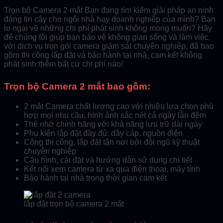
Trọn bộ Camera 2 mắt Bạn đang tìm kiếm giải pháp an ninh
đáng tin cậy cho ngôi nhà hay doanh nghiệp của mình? Bạn
lo ngại về những chi phí phát sinh không mong muốn? Hãy
để chúng tôi giúp bạn bảo vệ không gian sống và làm việc
với dịch vụ trọn gói camera giám sát chuyên nghiệp, đã bao
gồm thi công lắp đặt và bảo hành tại nhà, cam kết không
phát sinh thêm bất cứ chi phí nào!
Trọn bộ Camera 2 mắt bao gồm:
2 mắt Camera chất lượng cao với nhiều lựa chọn phù
hợp mọi nhu cầu, hình ảnh sắc nét cả ngày lẫn đêm
Thẻ nhớ chính hãng với khả năng lưu trữ dài ngày
Phụ kiện lắp đặt đầy đủ: dây cáp, nguồn điện
Công thi công, lắp đặt tận nơi bởi đội ngũ kỹ thuật
chuyên nghiệp
Cấu hình, cài đặt và hướng dẫn sử dụng chi tiết
Kết nối xem camera từ xa qua điện thoại, máy tính
Bảo hành tại nhà trong thời gian cam kết
lắp đặt trọn bộ camera 2 mắt