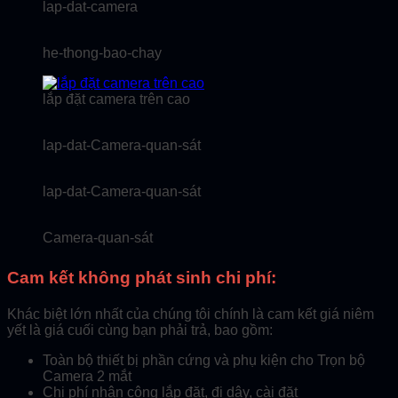
lap-dat-camera
he-thong-bao-chay
lắp đặt camera trên cao
lap-dat-Camera-quan-sát
lap-dat-Camera-quan-sát
Camera-quan-sát
Cam kết không phát sinh chi phí:
Khác biệt lớn nhất của chúng tôi chính là cam kết giá niêm
yết là giá cuối cùng bạn phải trả, bao gồm:
Toàn bộ thiết bị phần cứng và phụ kiện cho Trọn bộ
Camera 2 mắt
Chi phí nhân công lắp đặt, đi dây, cài đặt