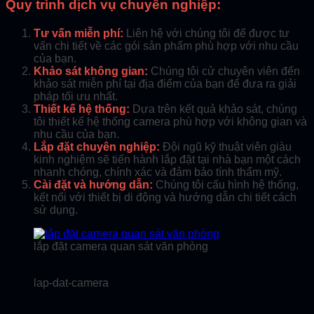
Quy trình dịch vụ chuyên nghiệp:
Tư vấn miễn phí:
Liên hệ với chúng tôi để được tư
vấn chi tiết về các gói sản phẩm phù hợp với nhu cầu
của bạn.
Khảo sát không gian:
Chúng tôi cử chuyên viên đến
khảo sát miễn phí tại địa điểm của bạn để đưa ra giải
pháp tối ưu nhất.
Thiết kế hệ thống:
Dựa trên kết quả khảo sát, chúng
tôi thiết kế hệ thống camera phù hợp với không gian và
nhu cầu của bạn.
Lắp đặt chuyên nghiệp:
Đội ngũ kỹ thuật viên giàu
kinh nghiệm sẽ tiến hành lắp đặt tại nhà bạn một cách
nhanh chóng, chính xác và đảm bảo tính thẩm mỹ.
Cài đặt và hướng dẫn:
Chúng tôi cấu hình hệ thống,
kết nối với thiết bị di động và hướng dẫn chi tiết cách
sử dụng.
lắp đặt camera quan sát văn phòng
lap-dat-camera