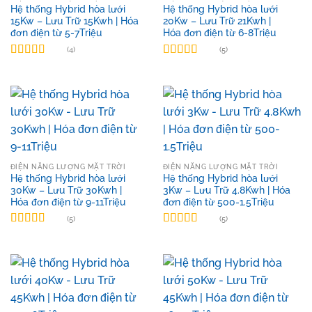
Hệ thống Hybrid hòa lưới
Hệ thống Hybrid hòa lưới
15Kw – Lưu Trữ 15Kwh | Hóa
20Kw – Lưu Trữ 21Kwh |
đơn điện từ 5-7Triệu
Hóa đơn điện từ 6-8Triệu
(4)
(5)
Được xếp
Được xếp
hạng
4.75
5
hạng
5.00
5
sao
sao
ĐIỆN NĂNG LƯỢNG MẶT TRỜI
ĐIỆN NĂNG LƯỢNG MẶT TRỜI
Hệ thống Hybrid hòa lưới
Hệ thống Hybrid hòa lưới
30Kw – Lưu Trữ 30Kwh |
3Kw – Lưu Trữ 4.8Kwh | Hóa
Hóa đơn điện từ 9-11Triệu
đơn điện từ 500-1.5Triệu
(5)
(5)
Được xếp
Được xếp
hạng
5.00
5
hạng
4.80
5
sao
sao