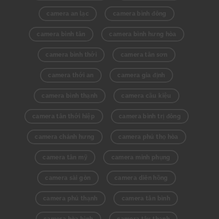
camera an lạc
camera bình đông
camera bình tân
camera bình hưng hòa
camera bình thới
camera tân sơn
camera thới an
camera gia định
camera bình thạnh
camera cầu kiệu
camera tân thới hiệp
camera bình trị đông
camera chánh hưng
camera phú thọ hòa
camera tân mỹ
camera minh phụng
camera sài gòn
camera diên hồng
camera phú thạnh
camera tân bình