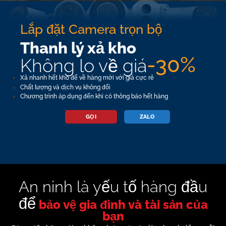
Lắp đặt Camera trọn bộ
Thanh lý xả kho
-30%
Không lo về giá
Xả nhanh hết kho để về hàng mới với giá cực rẻ
Chất lượng và dịch vụ không đổi
Chương trình áp dụng đến khi có thông báo hết hàng
GỌI
ZALO
An ninh là yếu tố hàng đầu
để
bảo vệ gia đình và tài sản của
bạn