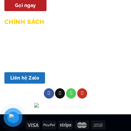
Gọi ngay
CHÍNH SÁCH
Chính sách mua hàng & thanh toán
Chính sách giao hàng và lắp đặt
Chính sách bảo hành
Chính sách bảo mật
Chính sách đổi trả
Liên hệ Zalo