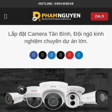
Bỏ
HOTLINE: 0905458548
qua
nội
ZALO
dung
Lắp đặt Camera Tân Bình, Đội ngũ kinh
nghiệm chuyên dự án lớn.