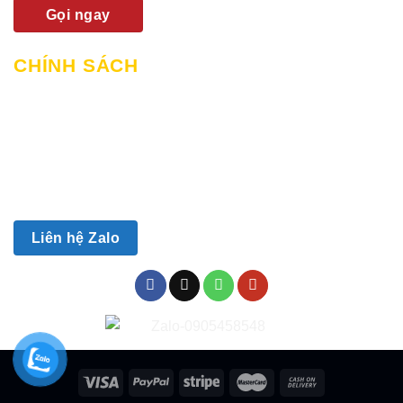
Gọi ngay
CHÍNH SÁCH
Chính sách mua hàng & thanh toán
Chính sách giao hàng và lắp đặt
Chính sách bảo hành
Chính sách bảo mật
Chính sách đổi trả
Liên hệ Zalo