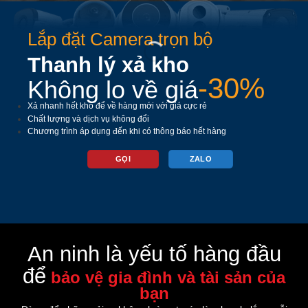
Lắp đặt Camera trọn bộ
Thanh lý xả kho
-30%
Không lo về giá
Xả nhanh hết kho để về hàng mới với giá cực rẻ
Chất lượng và dịch vụ không đổi
Chương trình áp dụng đến khi có thông báo hết hàng
GỌI
ZALO
An ninh là yếu tố hàng đầu
để
bảo vệ gia đình và tài sản của
bạn