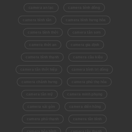
camera an lạc
camera bình đông
camera bình tân
camera bình hưng hòa
camera bình thới
camera tân sơn
camera thới an
camera gia định
camera bình thạnh
camera cầu kiệu
camera tân thới hiệp
camera bình trị đông
camera chánh hưng
camera phú thọ hòa
camera tân mỹ
camera minh phụng
camera sài gòn
camera diên hồng
camera phú thạnh
camera tân bình
camera hòa bình
camera tây thạnh