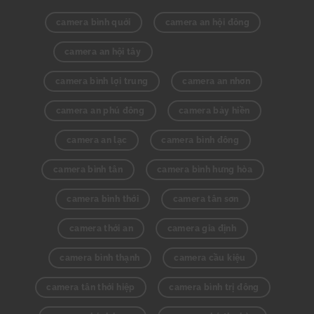
camera bình quới
camera an hội đông
camera an hội tây
camera bình lợi trung
camera an nhơn
camera an phú đông
camera bảy hiền
camera an lạc
camera bình đông
camera bình tân
camera bình hưng hòa
camera bình thới
camera tân sơn
camera thới an
camera gia định
camera bình thạnh
camera cầu kiệu
camera tân thới hiệp
camera bình trị đông