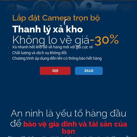
Lắp đặt Camera trọn bộ
Thanh lý xả kho
-30%
Không lo về giá
Xả nhanh hết kho để về hàng mới với giá cực rẻ
Chất lượng và dịch vụ không đổi
Chương trình áp dụng đến khi có thông báo hết hàng
GỌI
ZALO
An ninh là yếu tố hàng đầu
để
bảo vệ gia đình và tài sản của
bạn