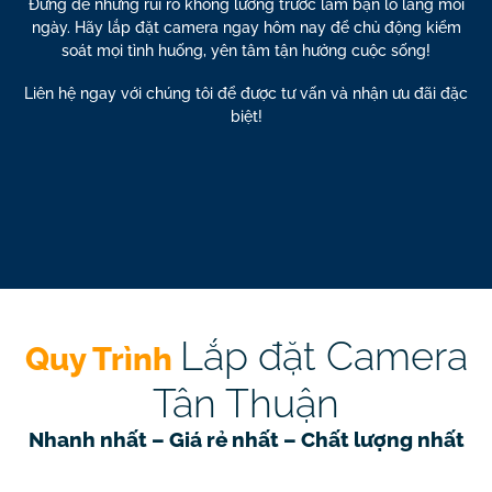
Đừng để những rủi ro không lường trước làm bạn lo lắng mỗi
ngày. Hãy lắp đặt camera ngay hôm nay để chủ động kiểm
soát mọi tình huống,
yên tâm tận hưởng cuộc sống!
Liên hệ ngay với chúng tôi để được tư vấn và nhận ưu đãi đặc
biệt!
Lắp đặt Camera
Quy Trình
Tân Thuận
Nhanh nhất
– Giá rẻ nhất –
Chất lượng nhất