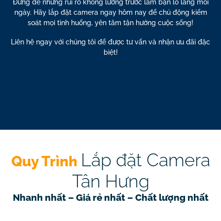
Đừng để những rủi ro không lường trước làm bạn lo lắng mỗi
ngày. Hãy lắp đặt camera ngay hôm nay để chủ động kiểm
soát mọi tình huống,
yên tâm tận hưởng cuộc sống!
Liên hệ ngay với chúng tôi để được tư vấn và nhận ưu đãi đặc
biệt!
Lắp đặt Camera
Quy Trình
Tân Hưng
Nhanh nhất
– Giá rẻ nhất –
Chất lượng nhất