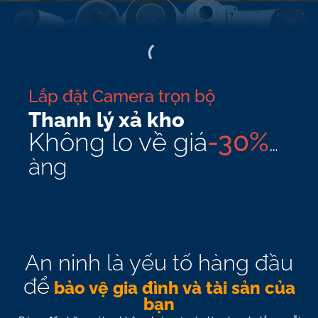
Lắp đặt Camera trọn bộ
Thanh lý xả kho
-30%
Không lo về giá
…
àng
An ninh là yếu tố hàng đầu
để
bảo vệ gia đình và tài sản của
bạn