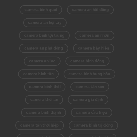
camera bình quới
camera an hội đông
camera an hội tây
camera bình lợi trung
camera an nhơn
camera an phú đông
camera bảy hiền
camera an lạc
camera bình đông
camera bình tân
camera bình hưng hòa
camera bình thới
camera tân sơn
camera thới an
camera gia định
camera bình thạnh
camera cầu kiệu
camera tân thới hiệp
camera bình trị đông