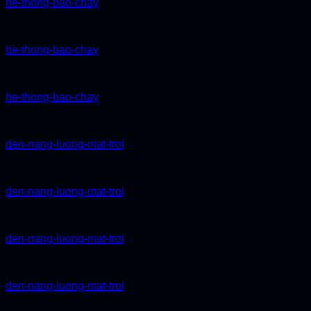
he-thong-bao-chay
he-thong-bao-chay
he-thong-bao-chay
den-nang-luong-mat-troi
den-nang-luong-mat-troi
den-nang-luong-mat-troi
den-nang-luong-mat-troi