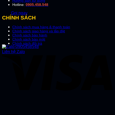
Hướng dẫn sử dụng
Hotline:
0905.458.548
Gọi ngay
CHÍNH SÁCH
Chính sách mua hàng & thanh toán
Chính sách giao hàng và lắp đặt
Chính sách bảo hành
Chính sách bảo mật
Chính sách đổi trả
Liên hệ Zalo