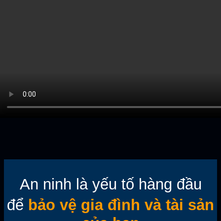
An ninh là yếu tố hàng đầu
để
bảo vệ gia đình và tài sản