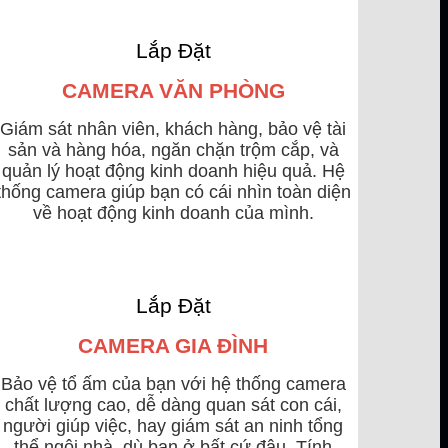
Lắp Đặt
CAMERA VĂN PHÒNG
Giám sát nhân viên, khách hàng, bảo vệ tài
sản và hàng hóa, ngăn chặn trộm cắp, và
quản lý hoạt động kinh doanh hiệu quả. Hệ
thống camera giúp bạn có cái nhìn toàn diện
về hoạt động kinh doanh của mình.
Lắp Đặt
CAMERA GIA ĐÌNH
Bảo vệ tổ ấm của bạn với hệ thống camera
chất lượng cao, dễ dàng quan sát con cái,
người giúp việc, hay giám sát an ninh tổng
thể ngôi nhà, dù bạn ở bất cứ đâu. Tính