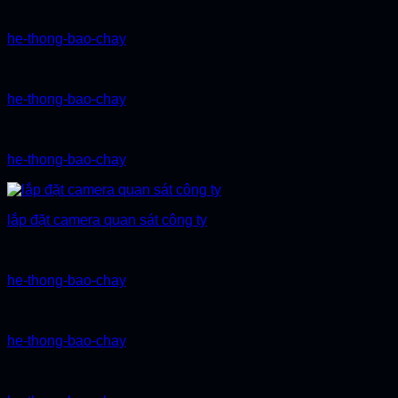
he-thong-bao-chay
he-thong-bao-chay
he-thong-bao-chay
lắp đặt camera quan sát công ty
he-thong-bao-chay
he-thong-bao-chay