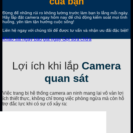
của bạn
Đừng để những rủi ro không lường trước làm bạn lo lắng mỗi ngày.
Hãy lắp đặt camera ngay hôm nay để chủ động kiểm soát mọi tình
huống,
yên tâm tận hưởng cuộc sống!
Liên hệ ngay với chúng tôi để được tư vấn và nhận ưu đãi đặc biệt!
Khảo sát ngay
báo giá ngay
Gọi sửa chữa
Lợi ích khi lắp
Camera
quan sát
Việc trang bị hệ thống camera an ninh mang lại vô vàn lợi
ích thiết thực, không chỉ trong việc phòng ngừa mà còn hỗ
trợ đắc lực khi có sự cố xảy ra: