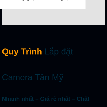
Quy Trình
Lắp đặt
Camera Tân Mỹ
Nhanh nhất
– Giá rẻ nhất –
Chất