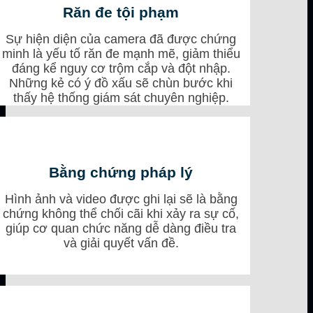
Răn đe tội phạm
Sự hiện diện của camera đã được chứng
minh là yếu tố răn đe mạnh mẽ, giảm thiểu
đáng kể nguy cơ trộm cắp và đột nhập.
Những kẻ có ý đồ xấu sẽ chùn bước khi
thấy hệ thống giám sát chuyên nghiệp.
Bằng chứng pháp lý
Hình ảnh và video được ghi lại sẽ là bằng
chứng không thể chối cãi khi xảy ra sự cố,
giúp cơ quan chức năng dễ dàng điều tra
và giải quyết vấn đề.